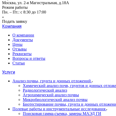
Москва, ул. 2-я Магистральная, д.18А
Режим работы
Пн. – Пт.: с 8:30 до 17:00
Подать заявку
Компания
О компании
Документы
Цены
Отзывы
Реквизиты
Вопросы и ответы
Статьи
Услуги
Анализ почвы, грунта и донных отложений
Химический анализ почв, грунтов и донных отлож
Радиологический анализ
Агрохимический анализ почвы
Микробиологический анализ почвы
Биотестирование почвы, грунта и донных отложен
Полевые работы и инструментальные исследования
Поисковая гамма-съемка, замеры МАЭД ГИ