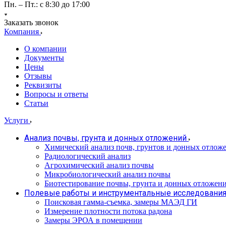
Пн. – Пт.: с 8:30 до 17:00
Заказать звонок
Компания
О компании
Документы
Цены
Отзывы
Реквизиты
Вопросы и ответы
Статьи
Услуги
Анализ почвы, грунта и донных отложений
Химический анализ почв, грунтов и донных отлож
Радиологический анализ
Агрохимический анализ почвы
Микробиологический анализ почвы
Биотестирование почвы, грунта и донных отложен
Полевые работы и инструментальные исследовани
Поисковая гамма-съемка, замеры МАЭД ГИ
Измерение плотности потока радона
Замеры ЭРОА в помещении