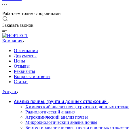
Работаем только с юр.лицами
Заказать звонок
Компания
О компании
Документы
Цены
Отзывы
Реквизиты
Вопросы и ответы
Статьи
Услуги
Анализ почвы, грунта и донных отложений
Химический анализ почв, грунтов и донных отлож
Радиологический анализ
Агрохимический анализ почвы
Микробиологический анализ почвы
Биотестирование почвы, грунта и донных отложен