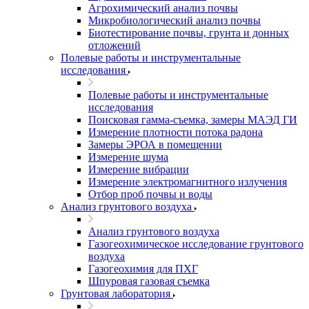
Агрохимический анализ почвы
Микробиологический анализ почвы
Биотестирование почвы, грунта и донных
отложений
Полевые работы и инструментальные
исследования
Полевые работы и инструментальные
исследования
Поисковая гамма-съемка, замеры МАЭД ГИ
Измерение плотности потока радона
Замеры ЭРОА в помещении
Измерение шума
Измерение вибрации
Измерение электромагнитного излучения
Отбор проб почвы и воды
Анализ грунтового воздуха
Анализ грунтового воздуха
Газогеохимическое исследование грунтового
воздуха
Газогеохимия для ПХГ
Шпуровая газовая съемка
Грунтовая лаборатория