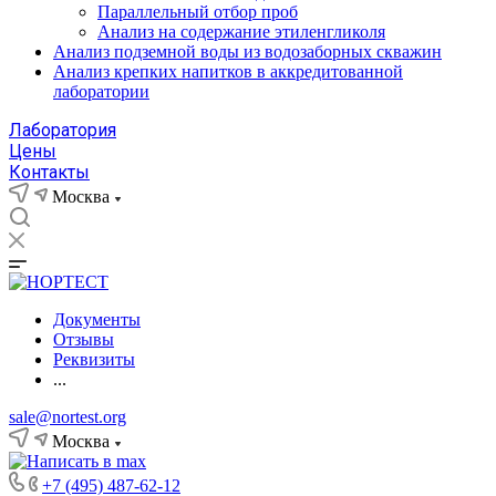
Параллельный отбор проб
Анализ на содержание этиленгликоля
Анализ подземной воды из водозаборных скважин
Анализ крепких напитков в аккредитованной
лаборатории
Лаборатория
Цены
Контакты
Москва
Документы
Отзывы
Реквизиты
...
sale@nortest.org
Москва
+7 (495) 487-62-12