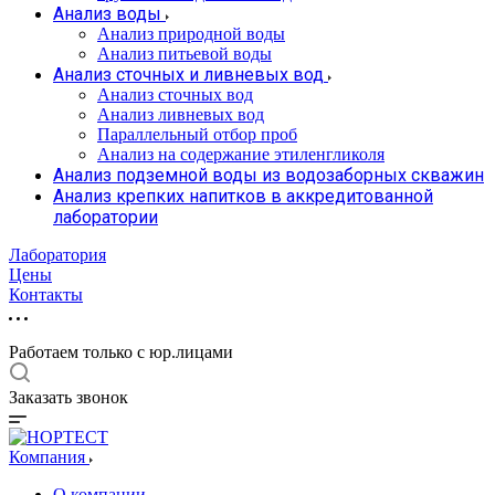
Анализ воды
Анализ природной воды
Анализ питьевой воды
Анализ сточных и ливневых вод
Анализ сточных вод
Анализ ливневых вод
Параллельный отбор проб
Анализ на содержание этиленгликоля
Анализ подземной воды из водозаборных скважин
Анализ крепких напитков в аккредитованной
лаборатории
Лаборатория
Цены
Контакты
Работаем только с юр.лицами
Заказать звонок
Компания
О компании