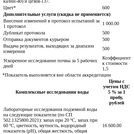
калий-40) и цезия-137.
Цвет*
600
Дополнительные услуги (скидка не применяется)
Внесение изменений в протокол испытаний за
1 000.00
1 протокол
Дубликат протокола
500
Отправка документов курьером
500
Выдача результатов, выходящих за диапазон
500
измерения
Коэффициент
Ускоренное исследование почвы за 5 рабочих
к стоимости
дней
1,5
*Показатель выполняется вне области аккредитации
Цены с
учетом НДС
Комплексные исследования воды
5 % за 1
пробу,
рублей
Лабораторные исследования подземной воды
на следующие показатели (по СП
502.1325800.2021): запах при 20 ºС, запах при
60 ºС, цветность, мутность, водородный
16 600.00
показатель (рН), общая жесткость, общая