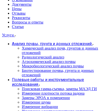
Документы
Цены
Отзывы
Реквизиты
Вопросы и ответы
Статьи
Услуги
Анализ почвы, грунта и донных отложений
Химический анализ почв, грунтов и донных
отложений
Радиологический анализ
Агрохимический анализ почвы
Микробиологический анализ почвы
Биотестирование почвы, грунта и донных
отложений
Полевые работы и инструментальные
исследования
Поисковая гамма-съемка, замеры МАЭД ГИ
Измерение плотности потока радона
Замеры ЭРОА в помещении
Измерение шума
Измерение вибрации