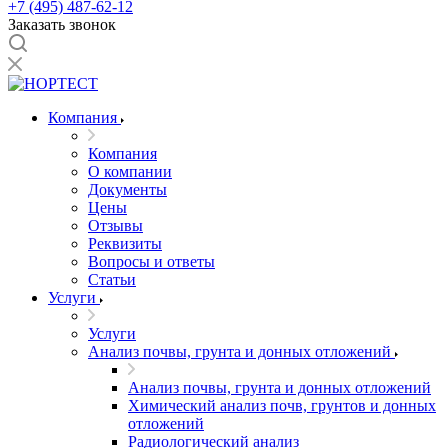
+7 (495) 487-62-12
Заказать звонок
Компания
Компания
О компании
Документы
Цены
Отзывы
Реквизиты
Вопросы и ответы
Статьи
Услуги
Услуги
Анализ почвы, грунта и донных отложений
Анализ почвы, грунта и донных отложений
Химический анализ почв, грунтов и донных
отложений
Радиологический анализ