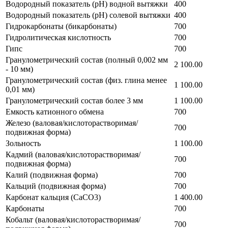
Водородный показатель (рН) водной вытяжки
400
Водородный показатель (рН) солевой вытяжки
400
Гидрокарбонаты (бикарбонаты)
700
Гидролитическая кислотность
700
Гипс
700
Гранулометрический состав (полный 0,002 мм
2 100.00
- 10 мм)
Гранулометрический состав (физ. глина менее
1 100.00
0,01 мм)
Гранулометрический состав более 3 мм
1 100.00
Емкость катионного обмена
700
Железо (валовая/кислоторастворимая/
700
подвижная форма)
Зольность
1 100.00
Кадмий (валовая/кислоторастворимая/
700
подвижная форма)
Калий (подвижная форма)
700
Кальций (подвижная форма)
700
Карбонат кальция (CaCO3)
1 400.00
Карбонаты
700
Кобальт (валовая/кислоторастворимая/
700