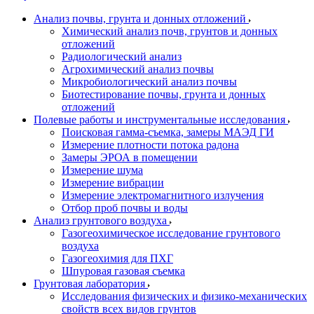
Анализ почвы, грунта и донных отложений
Химический анализ почв, грунтов и донных
отложений
Радиологический анализ
Агрохимический анализ почвы
Микробиологический анализ почвы
Биотестирование почвы, грунта и донных
отложений
Полевые работы и инструментальные исследования
Поисковая гамма-съемка, замеры МАЭД ГИ
Измерение плотности потока радона
Замеры ЭРОА в помещении
Измерение шума
Измерение вибрации
Измерение электромагнитного излучения
Отбор проб почвы и воды
Анализ грунтового воздуха
Газогеохимическое исследование грунтового
воздуха
Газогеохимия для ПХГ
Шпуровая газовая съемка
Грунтовая лаборатория
Исследования физических и физико-механических
свойств всех видов грунтов