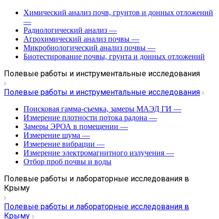
Химический анализ почв, грунтов и донных отложений
—
Радиологический анализ
—
Агрохимический анализ почвы
—
Микробиологический анализ почвы
—
Биотестирование почвы, грунта и донных отложений
Полевые работы и инструментальные исследования
Полевые работы и инструментальные исследования
Поисковая гамма-съемка, замеры МАЭД ГИ
—
Измерение плотности потока радона
—
Замеры ЭРОА в помещении
—
Измерение шума
—
Измерение вибрации
—
Измерение электромагнитного излучения
—
Отбор проб почвы и воды
Полевые работы и лабораторные исследования в
Крыму
Полевые работы и лабораторные исследования в
Крыму