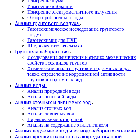
Измерение шума
Измерение вибрации
Измерение электромагнитного излучения
Отбор проб почвы и воды
Анализ грунтового воздуха
Газогеохимическое исследование грунтового
воздуха
Газогеохимия для ПХГ
Шпуровая газовая съемка
Грунтовая лаборатория
Исследования физических и физико-механических
свойств всех видов грунтов
Химический анализ грунтов и подземных вод, а
также определение коррозионной активности
грунтов и подземных вод
Анализ воды
Анализ природной воды
Анализ питьевой воды
Анализ сточных и ливневых вод
Анализ сточных вод
Анализ ливневых вод
Параллельный отбор проб
Анализ на содержание этиленгликоля
Анализ подземной воды из водозаборных скважин
Анализ крепких напитков в аккредитованной