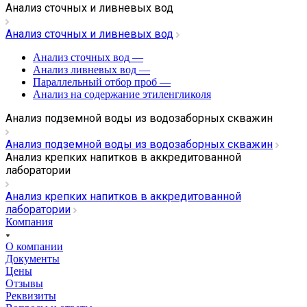
Анализ сточных и ливневых вод
Анализ сточных и ливневых вод
Анализ сточных вод
—
Анализ ливневых вод
—
Параллельный отбор проб
—
Анализ на содержание этиленгликоля
Анализ подземной воды из водозаборных скважин
Анализ подземной воды из водозаборных скважин
Анализ крепких напитков в аккредитованной
лаборатории
Анализ крепких напитков в аккредитованной
лаборатории
Компания
О компании
Документы
Цены
Отзывы
Реквизиты