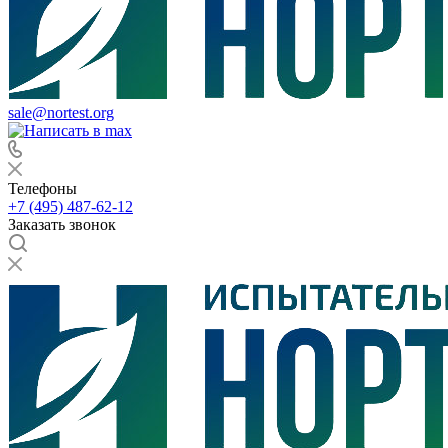
sale@nortest.org
Телефоны
+7 (495) 487-62-12
Заказать звонок