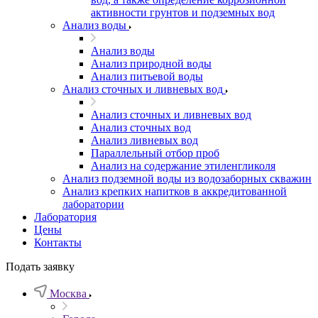
активности грунтов и подземных вод
Анализ воды
Анализ воды
Анализ природной воды
Анализ питьевой воды
Анализ сточных и ливневых вод
Анализ сточных и ливневых вод
Анализ сточных вод
Анализ ливневых вод
Параллельный отбор проб
Анализ на содержание этиленгликоля
Анализ подземной воды из водозаборных скважин
Анализ крепких напитков в аккредитованной
лаборатории
Лаборатория
Цены
Контакты
Подать заявку
Москва