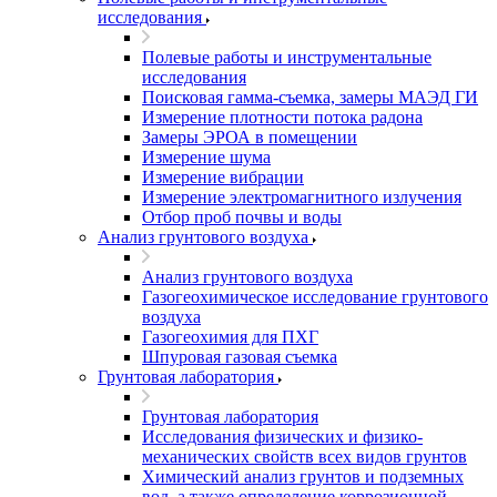
исследования
Полевые работы и инструментальные
исследования
Поисковая гамма-съемка, замеры МАЭД ГИ
Измерение плотности потока радона
Замеры ЭРОА в помещении
Измерение шума
Измерение вибрации
Измерение электромагнитного излучения
Отбор проб почвы и воды
Анализ грунтового воздуха
Анализ грунтового воздуха
Газогеохимическое исследование грунтового
воздуха
Газогеохимия для ПХГ
Шпуровая газовая съемка
Грунтовая лаборатория
Грунтовая лаборатория
Исследования физических и физико-
механических свойств всех видов грунтов
Химический анализ грунтов и подземных
вод, а также определение коррозионной