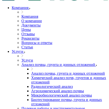
Компания
Компания
О компании
Документы
Цены
Отзывы
Реквизиты
Вопросы и ответы
Статьи
Услуги
Услуги
Анализ почвы, грунта и донных отложений
Анализ почвы, грунта и донных отложений
Химический анализ почв, грунтов и донных
отложений
Радиологический анализ
Агрохимический анализ почвы
Микробиологический анализ почвы
Биотестирование почвы, грунта и донных
отложений
Полевые работы и инструментальные