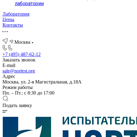
лаборатории
Лаборатория
Цены
Контакты
Москва
+7 (495) 487-62-12
Заказать звонок
E-mail
sale@nortest.org
Адрес
Москва, ул. 2-я Магистральная, д.18А
Режим работы
Пн. – Пт.: с 8:30 до 17:00
Подать заявку