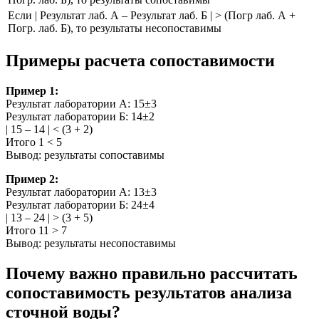
Если | Результат лаб. А – Результат лаб. Б | > (Погр лаб. А +
Погр. лаб. Б), то результаты несопоставимы
Примеры расчета сопоставимости
Пример 1:
Результат лаборатории А: 15±3
Результат лаборатории Б: 14±2
| 15 – 14 | < (3 + 2)
Итого 1 < 5
Вывод: результаты сопоставимы
Пример 2:
Результат лаборатории А: 13±3
Результат лаборатории Б: 24±4
| 13 – 24 | > (3 + 5)
Итого 11 > 7
Вывод: результаты несопоставимы
Почему важно правильно рассчитать
сопоставимость результатов анализа
сточной воды?