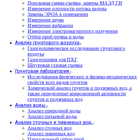
Поисковая гамма-съемка, замеры МАЭД ГИ
Измерение плотности потока радона
Замеры ЭРОА в помещении
Измерение шума
Измерение вибрации
Измерение электромагнитного излучения
Отбор проб почвы и воды
Анализ грунтового воздуха
Газогеохимическое исследование грунтового
воздуха
Газогеохимия для ПХГ
Шпуровая газовая съемка
Грунтовая лаборатория
Исследования физических и физико-механических
свойств всех видов грунтов
Химический анализ грунтов и подземных вод, а
также определение коррозионной активности
грунтов и подземных вод
Анализ воды
Анализ природной воды
Анализ питьевой воды
Анализ сточных и ливневых вод
Анализ сточных вод
Анализ ливневых вод
Параллельный отбор проб