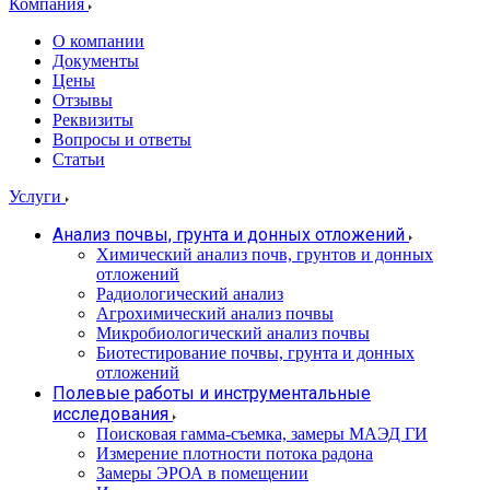
Компания
О компании
Документы
Цены
Отзывы
Реквизиты
Вопросы и ответы
Статьи
Услуги
Анализ почвы, грунта и донных отложений
Химический анализ почв, грунтов и донных
отложений
Радиологический анализ
Агрохимический анализ почвы
Микробиологический анализ почвы
Биотестирование почвы, грунта и донных
отложений
Полевые работы и инструментальные
исследования
Поисковая гамма-съемка, замеры МАЭД ГИ
Измерение плотности потока радона
Замеры ЭРОА в помещении