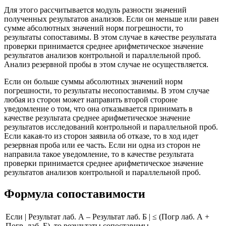
Для этого рассчитывается модуль разности значений
полученных результатов анализов. Если он меньше или равен
сумме абсолютных значений норм погрешности, то
результаты сопоставимы. В этом случае в качестве результата
проверки принимается среднее арифметическое значение
результатов анализов контрольной и параллельной проб.
Анализ резервной пробы в этом случае не осуществляется.
Если он больше суммы абсолютных значений норм
погрешности, то результаты несопоставимы. В этом случае
любая из сторон может направить второй стороне
уведомление о том, что она отказывается принимать в
качестве результата среднее арифметическое значение
результатов исследований контрольной и параллельной проб.
Если какая-то из сторон заявила об отказе, то в ход идет
резервная проба или ее часть. Если ни одна из сторон не
направила такое уведомление, то в качестве результата
проверки принимается среднее арифметическое значение
результатов анализов контрольной и параллельной проб.
Формула сопоставимости
Если | Результат лаб. А – Результат лаб. Б | ≤ (Погр лаб. А +
Погр. лаб. Б), то результаты сопоставимы