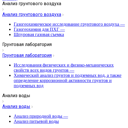
Анализ грунтового воздуха
Анализ грунтового воздуха
Газогеохимическое исследование грунтового воздуха
—
Газогеохимия для ПХГ
—
Шпуровая газовая съемка
Грунтовая лаборатория
Грунтовая лаборатория
Исследования физических и физико-механических
свойств всех видов грунтов
—
Химический анализ грунтов и подземных вод, а также
определение коррозионной активности грунтов и
подземных вод
Анализ воды
Анализ воды
Анализ природной воды
—
Анализ питьевой воды