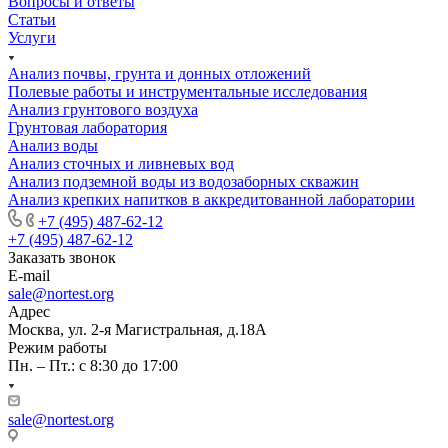
Вопросы и ответы
Статьи
Услуги
Анализ почвы, грунта и донных отложений
Полевые работы и инструментальные исследования
Анализ грунтового воздуха
Грунтовая лаборатория
Анализ воды
Анализ сточных и ливневых вод
Анализ подземной воды из водозаборных скважин
Анализ крепких напитков в аккредитованной лаборатории
+7 (495) 487-62-12
+7 (495) 487-62-12
Заказать звонок
E-mail
sale@nortest.org
Адрес
Москва, ул. 2-я Магистральная, д.18А
Режим работы
Пн. – Пт.: с 8:30 до 17:00
sale@nortest.org