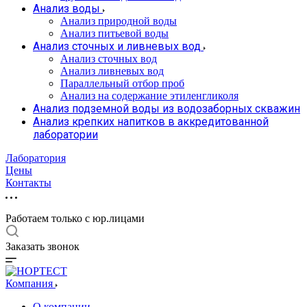
Анализ воды
Анализ природной воды
Анализ питьевой воды
Анализ сточных и ливневых вод
Анализ сточных вод
Анализ ливневых вод
Параллельный отбор проб
Анализ на содержание этиленгликоля
Анализ подземной воды из водозаборных скважин
Анализ крепких напитков в аккредитованной
лаборатории
Лаборатория
Цены
Контакты
Работаем только с юр.лицами
Заказать звонок
Компания
О компании