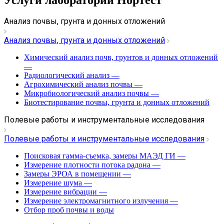
Анализ почвы, грунта и донных отложений
Анализ почвы, грунта и донных отложений
Химический анализ почв, грунтов и донных отложений
—
Радиологический анализ
—
Агрохимический анализ почвы
—
Микробиологический анализ почвы
—
Биотестирование почвы, грунта и донных отложений
Полевые работы и инструментальные исследования
Полевые работы и инструментальные исследования
Поисковая гамма-съемка, замеры МАЭД ГИ
—
Измерение плотности потока радона
—
Замеры ЭРОА в помещении
—
Измерение шума
—
Измерение вибрации
—
Измерение электромагнитного излучения
—
Отбор проб почвы и воды