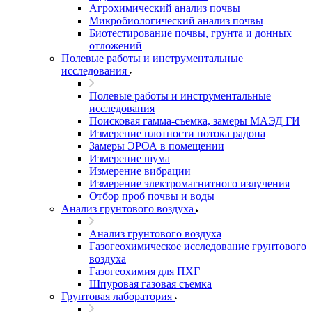
Агрохимический анализ почвы
Микробиологический анализ почвы
Биотестирование почвы, грунта и донных
отложений
Полевые работы и инструментальные
исследования
Полевые работы и инструментальные
исследования
Поисковая гамма-съемка, замеры МАЭД ГИ
Измерение плотности потока радона
Замеры ЭРОА в помещении
Измерение шума
Измерение вибрации
Измерение электромагнитного излучения
Отбор проб почвы и воды
Анализ грунтового воздуха
Анализ грунтового воздуха
Газогеохимическое исследование грунтового
воздуха
Газогеохимия для ПХГ
Шпуровая газовая съемка
Грунтовая лаборатория