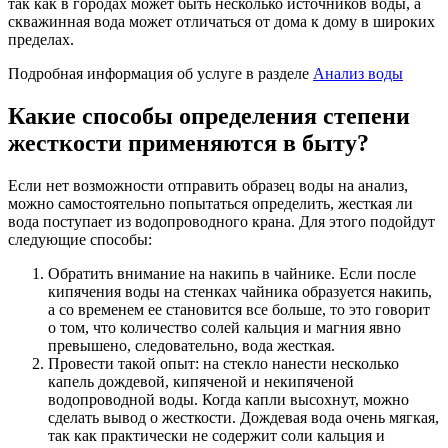
так как в городах может быть несколько источников воды, а
скважинная вода может отличаться от дома к дому в широких
пределах.
Подробная информация об услуге в разделе
Анализ воды
Какие способы определения степени
жесткости применяются в быту?
Если нет возможности отправить образец воды на анализ,
можно самостоятельно попытаться определить, жесткая ли
вода поступает из водопроводного крана. Для этого подойдут
следующие способы:
Обратить внимание на накипь в чайнике. Если после
кипячения воды на стенках чайника образуется накипь,
а со временем ее становится все больше, то это говорит
о том, что количество солей кальция и магния явно
превышено, следовательно, вода жесткая.
Провести такой опыт: на стекло нанести несколько
капель дождевой, кипяченой и некипяченой
водопроводной воды. Когда капли высохнут, можно
сделать вывод о жесткости. Дождевая вода очень мягкая,
так как практически не содержит соли кальция и