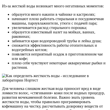
Из-за жесткой воды возникает много негативных моментов:
образуется много накипи в чайнике и кастрюлях;
начинают плохо работать стиральная и посудомоечная
машины, пароувлажнители, утюги с подачей пара;
увеличивается расход стирального порошка;
образуется известковый налет на мойках, ваннах,
раковинах;
забивается кран водопроводной трубы и лейка душа;
снижается эффективность работы отопительных и
водогрейных котлов;
появляется неприятный осадок в приготовленном чае
или кофе;
плохо себя чувствуют некоторые аквариумные рыбки и
растения.
Для человека слишком жесткая вода приносит вред в виде
ломкости волос, «стягивания» кожи после водных процедур,
развития мочекаменной болезни. Важно знать уровень
жесткости воды, чтобы правильно программировать
кофемашину на чистку, рассчитывать дозировку веществ от