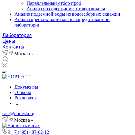
Параллельный отбор проб
Анализ на содержание этиленгликоля
Анализ подземной воды из водозаборных скважин
Анализ крепких напитков в аккредитованной
лаборатории
Лаборатория
Цены
Контакты
Москва
Документы
Отзывы
Реквизиты
...
sale@nortest.org
Москва
+7 (495) 487-62-12