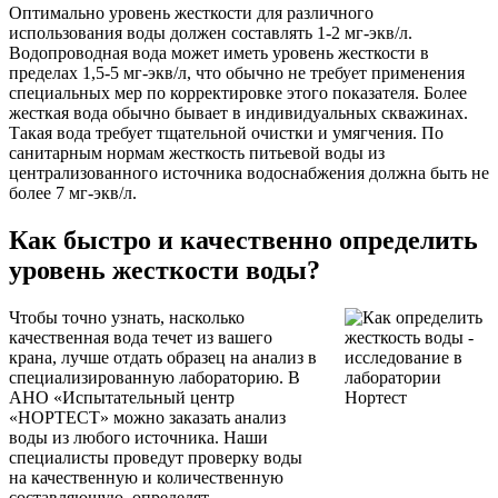
Оптимально уровень жесткости для различного
использования воды должен составлять 1-2 мг-экв/л.
Водопроводная вода может иметь уровень жесткости в
пределах 1,5-5 мг-экв/л, что обычно не требует применения
специальных мер по корректировке этого показателя. Более
жесткая вода обычно бывает в индивидуальных скважинах.
Такая вода требует тщательной очистки и умягчения. По
санитарным нормам жесткость питьевой воды из
централизованного источника водоснабжения должна быть не
более 7 мг-экв/л.
Как быстро и качественно определить
уровень жесткости воды?
Чтобы точно узнать, насколько
качественная вода течет из вашего
крана, лучше отдать образец на анализ в
специализированную лабораторию. В
АНО «Испытательный центр
«НОРТЕСТ» можно заказать анализ
воды из любого источника. Наши
специалисты проведут проверку воды
на качественную и количественную
составляющую, определят