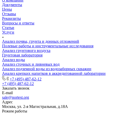
О компании
Документы
Цены
Отзывы
Реквизиты
Вопросы и ответы
Статьи
Услуги
Анализ почвы, грунта и донных отложений
Полевые работы и инструментальные исследования
Анализ грунтового воздуха
Грунтовая лаборатория
Анализ воды
Анализ сточных и ливневых вод
Анализ подземной воды из водозаборных скважин
Анализ крепких напитков в аккредитованной лаборатории
+7 (495) 487-62-12
+7 (495) 487-62-12
Заказать звонок
E-mail
sale@nortest.org
Адрес
Москва, ул. 2-я Магистральная, д.18А
Режим работы