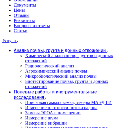
Документы
Цены
Отзывы
Реквизиты
Вопросы и ответы
Статьи
Услуги
Анализ почвы, грунта и донных отложений
Химический анализ почв, грунтов и донных
отложений
Радиологический анализ
Агрохимический анализ почвы
Микробиологический анализ почвы
Биотестирование почвы, грунта и донных
отложений
Полевые работы и инструментальные
исследования
Поисковая гамма-съемка, замеры МАЭД ГИ
Измерение плотности потока радона
Замеры ЭРОА в помещении
Измерение шума
Измерение вибрации