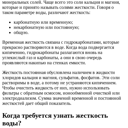
минеральных солей. Чаще всего это соли кальция и магния,
которые и принято называть солями жесткости. Говоря о
таком параметре воды, различают жесткость:
карбонатную или временную;
некарбонатную или постоянную;
общую.
Временная жесткость связана с гидрокарбонатами, которые
прекрасно растворяются в воде. Когда вода подвергается
кипячению, гидрокарбонаты разлагаются вновь на
углекислый газ и карбонаты, а они в свою очередь
проявляются накипью на стенках емкости.
Жесткость постоянная обусловлена наличием в жидкости
хлоридов кальция и магния, сульфатов, фосфатов. Эти соли
растворимы в воде, а потому не устраняются кипячением.
Чтобы очистить жидкость от них, нужно использовать
фильтры с обратным осмосом, ионообменной очисткой или
электродиализом. Сумма значений временной и постоянной
жесткостей дает общий показатель.
Когда требуется узнать жесткость
воды?