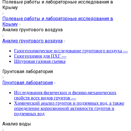
Полевые работы и лабораторные исследования в
Крыму
Полевые работы и лабораторные исследования в
Крыму
Анализ грунтового воздуха
Анализ грунтового воздуха
Газогеохимическое исследование грунтового воздуха
—
Газогеохимия для ПХГ
—
Шпуровая газовая съемка
Грунтовая лаборатория
Грунтовая лаборатория
Исследования физических и физико-механических
свойств всех видов грунтов
—
Химический анализ грунтов и подземных вод, а также
определение коррозионной активности грунтов и
подземных вод
Анализ воды