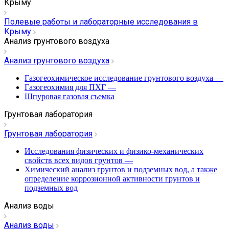
Крыму
Полевые работы и лабораторные исследования в
Крыму
Анализ грунтового воздуха
Анализ грунтового воздуха
Газогеохимическое исследование грунтового воздуха
—
Газогеохимия для ПХГ
—
Шпуровая газовая съемка
Грунтовая лаборатория
Грунтовая лаборатория
Исследования физических и физико-механических
свойств всех видов грунтов
—
Химический анализ грунтов и подземных вод, а также
определение коррозионной активности грунтов и
подземных вод
Анализ воды
Анализ воды