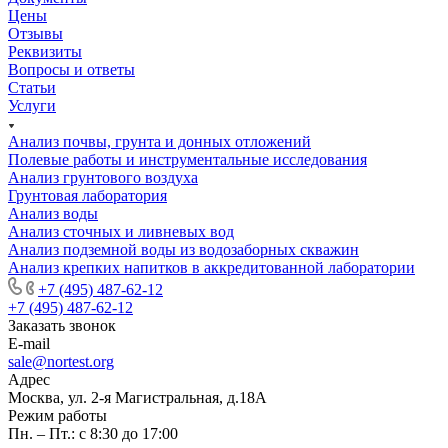
Цены
Отзывы
Реквизиты
Вопросы и ответы
Статьи
Услуги
Анализ почвы, грунта и донных отложений
Полевые работы и инструментальные исследования
Анализ грунтового воздуха
Грунтовая лаборатория
Анализ воды
Анализ сточных и ливневых вод
Анализ подземной воды из водозаборных скважин
Анализ крепких напитков в аккредитованной лаборатории
+7 (495) 487-62-12
+7 (495) 487-62-12
Заказать звонок
E-mail
sale@nortest.org
Адрес
Москва, ул. 2-я Магистральная, д.18А
Режим работы
Пн. – Пт.: с 8:30 до 17:00