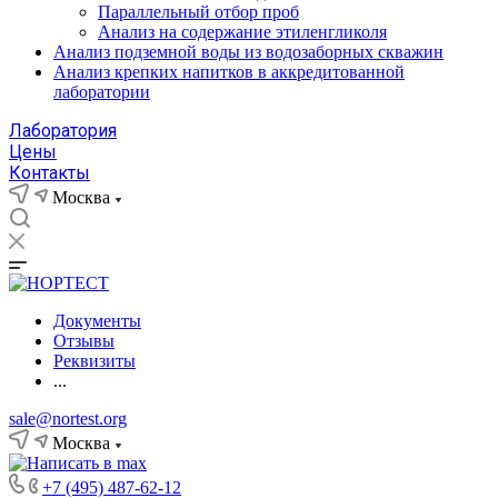
Параллельный отбор проб
Анализ на содержание этиленгликоля
Анализ подземной воды из водозаборных скважин
Анализ крепких напитков в аккредитованной
лаборатории
Лаборатория
Цены
Контакты
Москва
Документы
Отзывы
Реквизиты
...
sale@nortest.org
Москва
+7 (495) 487-62-12