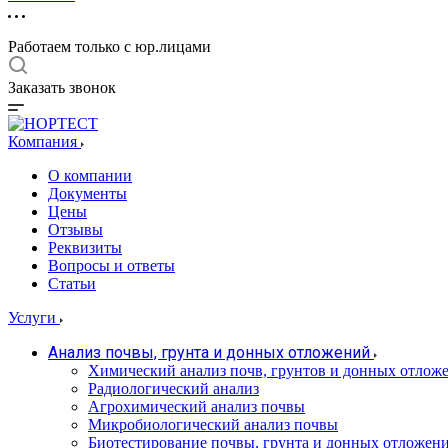
Работаем только с юр.лицами
Заказать звонок
Компания
О компании
Документы
Цены
Отзывы
Реквизиты
Вопросы и ответы
Статьи
Услуги
Анализ почвы, грунта и донных отложений
Химический анализ почв, грунтов и донных отлож
Радиологический анализ
Агрохимический анализ почвы
Микробиологический анализ почвы
Биотестирование почвы, грунта и донных отложен