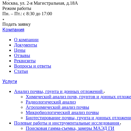
Москва, ул. 2-я Магистральная, д.18А
Режим работы
Пн. – Пт.: с 8:30 до 17:00
Подать заявку
Компания
О компании
Документы
Цены
Отзывы
Реквизиты
Вопросы и ответы
Статьи
Услуги
Анализ почвы, грунта и донных отложений
Химический анализ почв, грунтов и донных отлож
Радиологический анализ
Агрохимический анализ почвы
Микробиологический анализ почвы
Биотестирование почвы, грунта и донных отложен
Полевые работы и инструментальные исследования
Поисковая гамма-съемка, замеры МАЭД ГИ