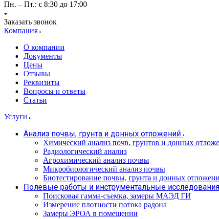
Пн. – Пт.: с 8:30 до 17:00
Заказать звонок
Компания
О компании
Документы
Цены
Отзывы
Реквизиты
Вопросы и ответы
Статьи
Услуги
Анализ почвы, грунта и донных отложений
Химический анализ почв, грунтов и донных отлож
Радиологический анализ
Агрохимический анализ почвы
Микробиологический анализ почвы
Биотестирование почвы, грунта и донных отложен
Полевые работы и инструментальные исследовани
Поисковая гамма-съемка, замеры МАЭД ГИ
Измерение плотности потока радона
Замеры ЭРОА в помещении