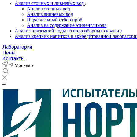
Анализ сточных и ливневых вод
Анализ сточных вод
Анализ ливневых вод
Параллельный отбор проб
Анализ на содержание этиленгликоля
Анализ подземной воды из водозаборных скважин
Анализ крепких напитков в аккредитованной лаборатори
Лаборатория
Цены
Контакты
Москва