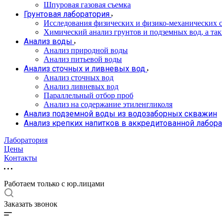
Шпуровая газовая съемка
Грунтовая лаборатория
Исследования физических и физико-механических с
Химический анализ грунтов и подземных вод, а та
Анализ воды
Анализ природной воды
Анализ питьевой воды
Анализ сточных и ливневых вод
Анализ сточных вод
Анализ ливневых вод
Параллельный отбор проб
Анализ на содержание этиленгликоля
Анализ подземной воды из водозаборных скважин
Анализ крепких напитков в аккредитованной лабор
Лаборатория
Цены
Контакты
Работаем только с юр.лицами
Заказать звонок