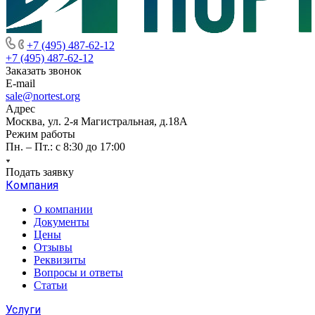
+7 (495) 487-62-12
+7 (495) 487-62-12
Заказать звонок
E-mail
sale@nortest.org
Адрес
Москва, ул. 2-я Магистральная, д.18А
Режим работы
Пн. – Пт.: с 8:30 до 17:00
Подать заявку
Компания
О компании
Документы
Цены
Отзывы
Реквизиты
Вопросы и ответы
Статьи
Услуги