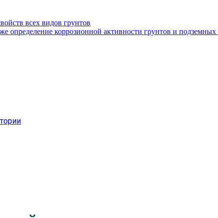
войств всех видов грунтов
кже определение коррозионной активности грунтов и подземных
атории