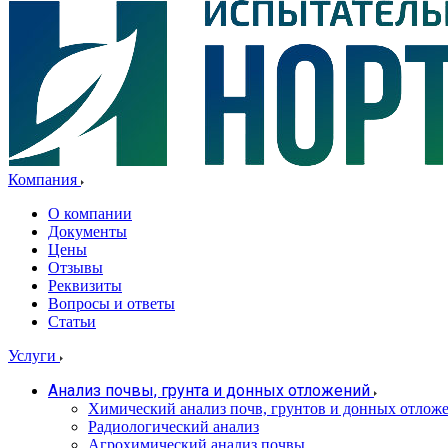
Компания
О компании
Документы
Цены
Отзывы
Реквизиты
Вопросы и ответы
Статьи
Услуги
Анализ почвы, грунта и донных отложений
Химический анализ почв, грунтов и донных отлож
Радиологический анализ
Агрохимический анализ почвы