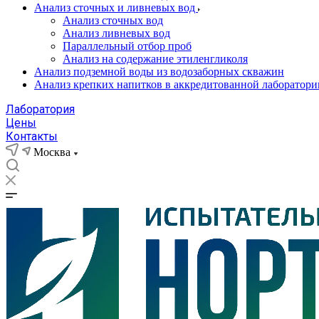
Анализ сточных и ливневых вод
Анализ сточных вод
Анализ ливневых вод
Параллельный отбор проб
Анализ на содержание этиленгликоля
Анализ подземной воды из водозаборных скважин
Анализ крепких напитков в аккредитованной лаборатори
Лаборатория
Цены
Контакты
Москва