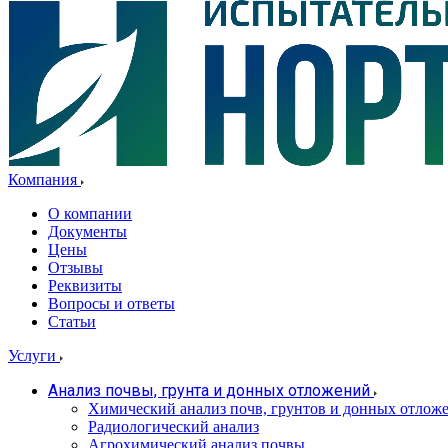
Компания
О компании
Документы
Цены
Отзывы
Реквизиты
Вопросы и ответы
Статьи
Услуги
Анализ почвы, грунта и донных отложений
Химический анализ почв, грунтов и донных отлож
Радиологический анализ
Агрохимический анализ почвы