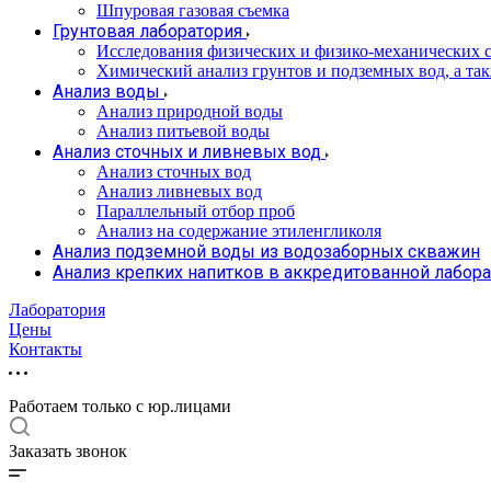
Шпуровая газовая съемка
Грунтовая лаборатория
Исследования физических и физико-механических с
Химический анализ грунтов и подземных вод, а та
Анализ воды
Анализ природной воды
Анализ питьевой воды
Анализ сточных и ливневых вод
Анализ сточных вод
Анализ ливневых вод
Параллельный отбор проб
Анализ на содержание этиленгликоля
Анализ подземной воды из водозаборных скважин
Анализ крепких напитков в аккредитованной лабор
Лаборатория
Цены
Контакты
Работаем только с юр.лицами
Заказать звонок