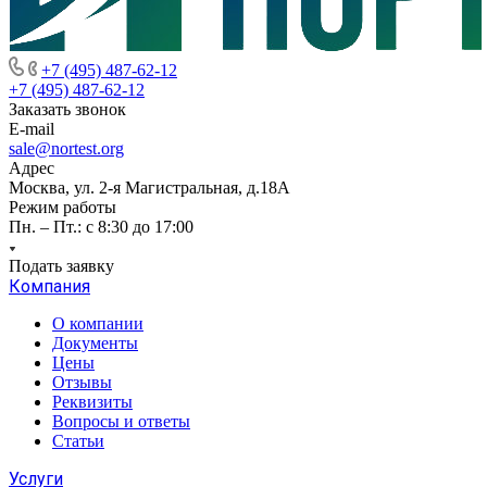
+7 (495) 487-62-12
+7 (495) 487-62-12
Заказать звонок
E-mail
sale@nortest.org
Адрес
Москва, ул. 2-я Магистральная, д.18А
Режим работы
Пн. – Пт.: с 8:30 до 17:00
Подать заявку
Компания
О компании
Документы
Цены
Отзывы
Реквизиты
Вопросы и ответы
Статьи
Услуги